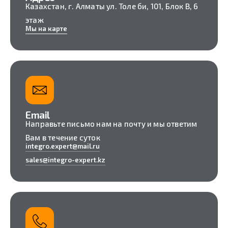
Казахстан, г. Алматы ул. Толе би, 101, Блок B, 6
этаж
Мы на карте
Email
Направьте письмо нам на почту и мы ответим
Вам в течение суток
integro.expert@mail.ru
sales@integro-expert.kz