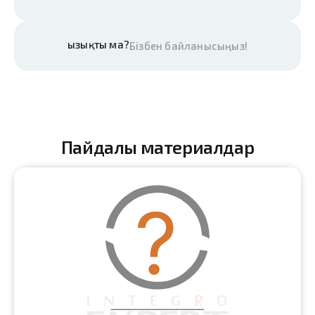
Қызықты ма?
Бізбен байланысыңыз!
Пайдалы материалдар