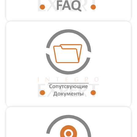
FAQ
Толығырақ